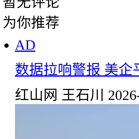
暂无评论
为你推荐
AD
数据拉响警报 美企
红山网
王石川
2026