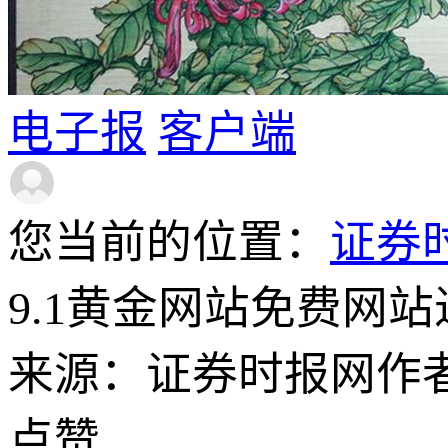
电子报
客户端
您当前的位置：
证券
9.1黄金网站免费网
来源：证券时报网
作
点赞