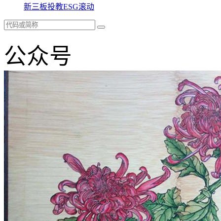
新三板
投教
ESG
滚动
公众号