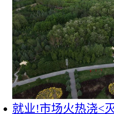
就业!市场火热浇<