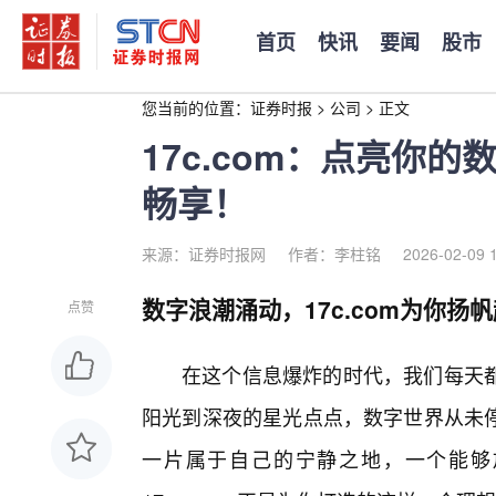
首页
快讯
要闻
股市
您当前的位置：
证券时报
>
公司
>
正文
17c.com：点亮你
畅享！
来源：证券时报网
作者：李柱铭
2026-02-09 
数字浪潮涌动，17c.com为你扬
点赞
在这个信息爆炸的时代，我们每天都
阳光到深夜的星光点点，数字世界从未
一片属于自己的宁静之地，一个能够