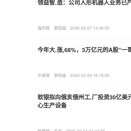
领益智.造：公司人形机器人业务已
海外网
李四端
2026-02-07 13:36:06
今年大.涨,68%，3万亿元的A股“一
中青网
李四端
2026-02-04 16:18:06
软银拟向俄亥俄州工.厂投资30亿美元
心生产设备
凤凰网
王志
2026-02-04 21:44:06