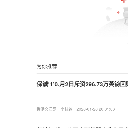
为你推荐
保诚‘1’0.月2日斥资296.73万英镑回
香港文汇网
李柱铭
2026-01-26 20:31:06