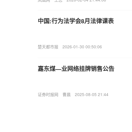
中国:行为法学会8月法律课表
楚天都市报
2026-01-30 00:50:06
嘉东煤—业网络挂牌销售公告
证券时报网
曹晨
2025-08-05 21:44