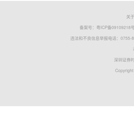
关
备案号：
粤ICP备09109218
违法和不良信息举报电话：0755-83
深圳证券
Copyright